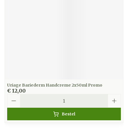
Uriage Bariederm Handcreme 2x50ml Promo
€ 12,00
Aantal
Bestel