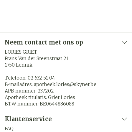
Neem contact met ons op
LORIES GRIET
Frans Van der Steenstraat 21
1750
Lennik
Telefoon:
02 532 51 04
E-mailadres:
apotheek.lories@
skynet.be
APB nummer:
237202
Apotheek titularis:
Griet Lories
BTW nummer:
BE0644886088
Klantenservice
FAQ