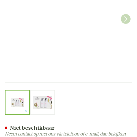
View larger image
View larger image
Umami Pure Blossoms Lot
Niet beschikbaar
Neem contact op met ons via telefoon of e-mail, dan bekijken