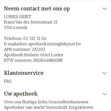
Neem contact met ons op
LORIES GRIET
Frans Van der Steenstraat 21
1750
Lennik
Telefoon:
02 532 51 04
E-mailadres:
apotheek.lories@
skynet.be
APB nummer:
237202
Apotheek titularis:
Griet Lories
BTW nummer:
BE0644886088
Klantenservice
FAQ
Uw apotheek
Over ons
Nuttige links
Gezondheidsnieuws
Apotheker van wacht
Voorschrift
Zorgtarieven