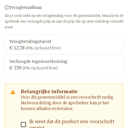
Terugbetaalbaar
Als je recht hebt op een terugbetaling voor dit geneesmiddel, betaal je in de
apotheek een verlaagde prijs en niet de prijs die op onze webshop vermeld
staat.
Terugbetalingstarief
€ 12,78
(6% inclusief btw)
Verhoogde tegemoetkoming
€ 7,59
(6% inclusief btw)
Belangrijke informatie
Voor dit geneesmiddel is een voorschrift nodig.
Na beoordeling door de apotheker kan je het
komen afhalen en betalen.
Ik weet dat dit product een voorschrift
vereist.