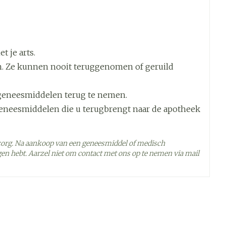
 je arts.
. Ze kunnen nooit teruggenomen of geruild
geneesmiddelen terug te nemen.
geneesmiddelen die u terugbrengt naar de apotheek
zorg. Na aankoop van een geneesmiddel of medisch
en hebt. Aarzel niet om contact met ons op te nemen via mail
 - 25°C)