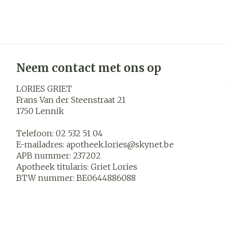
Neem contact met ons op
LORIES GRIET
Frans Van der Steenstraat 21
1750
Lennik
Telefoon:
02 532 51 04
E-mailadres:
apotheek.lories@
skynet.be
APB nummer:
237202
Apotheek titularis:
Griet Lories
BTW nummer:
BE0644886088