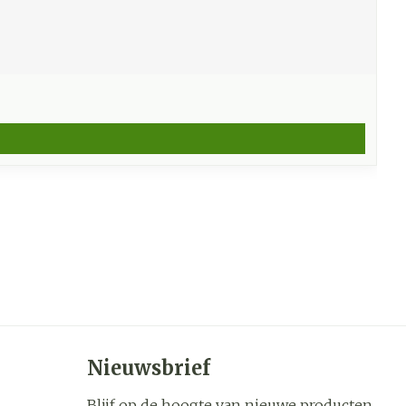
Nieuwsbrief
Blijf op de hoogte van nieuwe producten