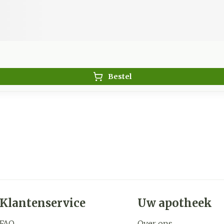
Bestel
Klantenservice
Uw apotheek
FAQ
Over ons