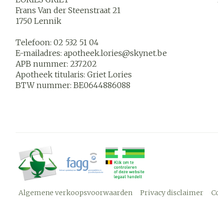
Frans Van der Steenstraat 21
1750
Lennik
Telefoon:
02 532 51 04
E-mailadres:
apotheek.lories@
skynet.be
APB nummer:
237202
Apotheek titularis:
Griet Lories
BTW nummer:
BE0644886088
Algemene verkoopsvoorwaarden
Privacy disclaimer
C