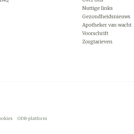
Nuttige links
Gezondheidsnieuws
Apotheker van wacht
Voorschrift
Zorgtarieven
ookies
ODR-platform