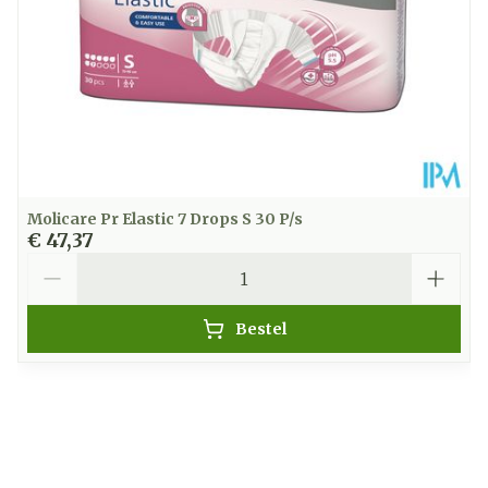
Molicare Pr Elastic 7 Drops S 30 P/s
€ 47,37
Aantal
Bestel