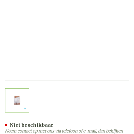
View larger image
Suprima 1412 Heupbescher
Niet beschikbaar
Neem contact op met ons via telefoon of e-mail, dan bekijken