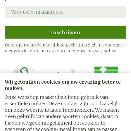
E-mail adres
Inschrijven
Door op inschrijven te klikken, schrijft u zich in voor onze
nieuwsbrief en gaat u akkoord met onze
privacy policy
.
Wij gebruiken cookies om uw ervaring beter te
maken.
Onze webshop maakt uitsluitend gebruik van
essentiële cookies. Deze cookies zijn noodzakelijk
Juridische links
om onze website te laten functioneren. We maken
geen gebruik van andere soorten cookies; daarom
bieden we geen mogelijkheid om cookies te
weigeren of uw cookie-instellingen aan te passen.