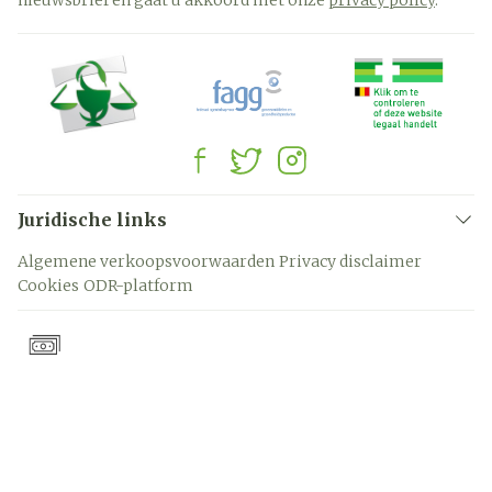
nieuwsbrief en gaat u akkoord met onze
privacy policy
.
Juridische links
Algemene verkoopsvoorwaarden
Privacy disclaimer
Cookies
ODR-platform