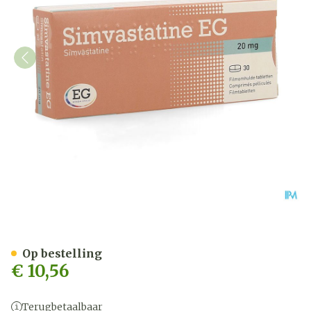
Simvastatine EG 20Mg Fil
Op bestelling
€ 10,56
Terugbetaalbaar