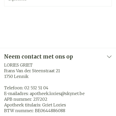
Neem contact met ons op
LORIES GRIET
Frans Van der Steenstraat 21
1750
Lennik
Telefoon:
02 532 51 04
E-mailadres:
apotheek.lories@
skynet.be
APB nummer:
237202
Apotheek titularis:
Griet Lories
BTW nummer:
BE0644886088