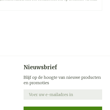
 - 25°C)
Nieuwsbrief
Blijf op de hoogte van nieuwe producten
en promoties
E-mail adres