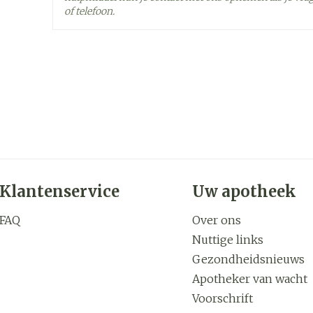
of telefoon.
Behoud
Kamertemperatuur (15°C
Klantenservice
Uw apotheek
FAQ
Over ons
Nuttige links
Gezondheidsnieuws
Apotheker van wacht
Voorschrift