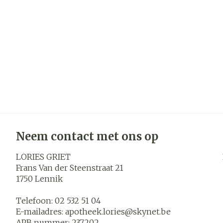
Neem contact met ons op
LORIES GRIET
Frans Van der Steenstraat 21
1750
Lennik
Telefoon:
02 532 51 04
E-mailadres:
apotheek.lories@
skynet.be
APB nummer:
237202