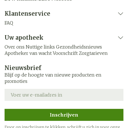
Klantenservice
FAQ
Uw apotheek
Over ons
Nuttige links
Gezondheidsnieuws
Apotheker van wacht
Voorschrift
Zorgtarieven
Nieuwsbrief
Blijf op de hoogte van nieuwe producten en
promoties
E-mail adres
Inschrijven
Door op inschrijven te klikken, schrijft u zich in voor onze