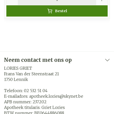
Bestel
Neem contact met ons op
LORIES GRIET
Frans Van der Steenstraat 21
1750
Lennik
Telefoon:
02 532 51 04
E-mailadres:
apotheek.lories@
skynet.be
APB nummer:
237202
Apotheek titularis:
Griet Lories
BTW nummer:
BE0644886088