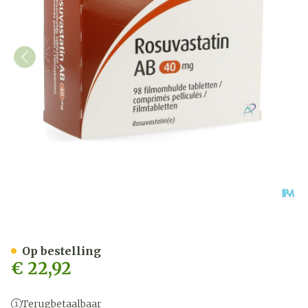
Rosuvastatin AB 40mg Fi
Op bestelling
€ 22,92
Terugbetaalbaar