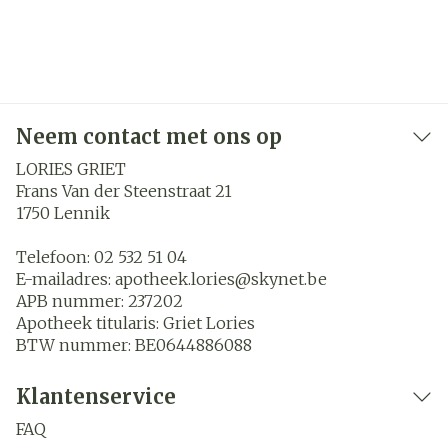
Neem contact met ons op
LORIES GRIET
Frans Van der Steenstraat 21
1750
Lennik
Telefoon:
02 532 51 04
E-mailadres:
apotheek.lories@
skynet.be
APB nummer:
237202
Apotheek titularis:
Griet Lories
BTW nummer:
BE0644886088
Klantenservice
FAQ