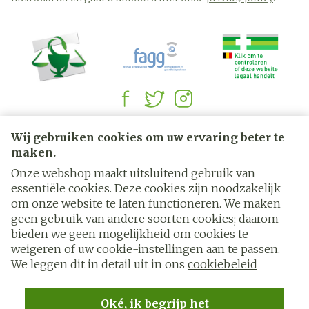
Juridische links
Wij gebruiken cookies om uw ervaring beter te
maken.
Onze webshop maakt uitsluitend gebruik van
essentiële cookies. Deze cookies zijn noodzakelijk
om onze website te laten functioneren. We maken
geen gebruik van andere soorten cookies; daarom
bieden we geen mogelijkheid om cookies te
weigeren of uw cookie-instellingen aan te passen.
We leggen dit in detail uit in ons
cookiebeleid
Oké, ik begrijp het