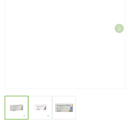
View larger image
View larger image
View larger image
Quetiapin Sandoz Filmomh