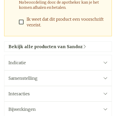
Na beoordeling door de apotheker kan je het
komen afhalen en betalen.
Ik weet dat dit product een voorschrift
vereist.
Bekijk alle producten van Sandoz
Indicatie
Samenstelling
De werkzame stof in dit geneesmiddel is
Interacties
pramipexol.
Bijwerkingen