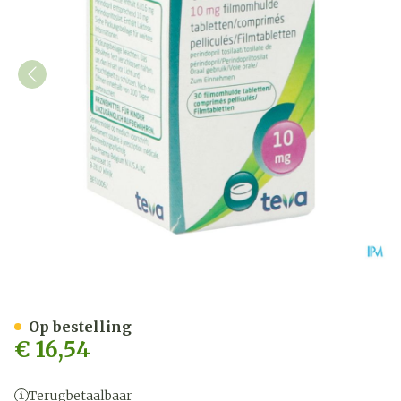
Perindopril Teva 10,0mg 
Op bestelling
€ 16,54
Terugbetaalbaar