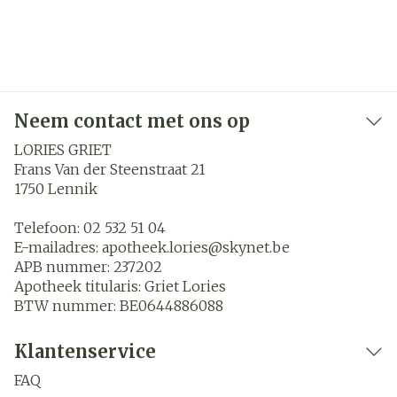
Neem contact met ons op
LORIES GRIET
Frans Van der Steenstraat 21
1750
Lennik
Telefoon:
02 532 51 04
E-mailadres:
apotheek.lories@
skynet.be
APB nummer:
237202
Apotheek titularis:
Griet Lories
BTW nummer:
BE0644886088
Klantenservice
FAQ