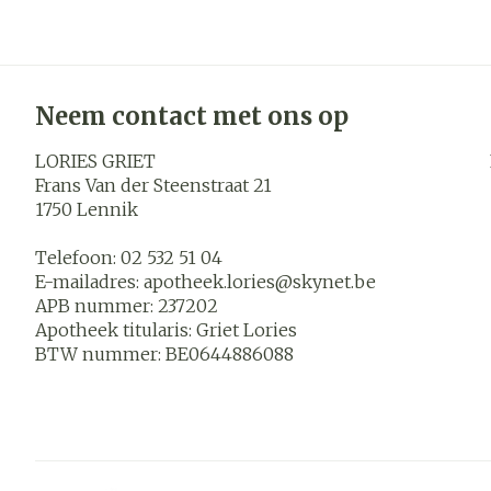
Neem contact met ons op
LORIES GRIET
Frans Van der Steenstraat 21
1750
Lennik
Telefoon:
02 532 51 04
E-mailadres:
apotheek.lories@
skynet.be
APB nummer:
237202
Apotheek titularis:
Griet Lories
BTW nummer:
BE0644886088