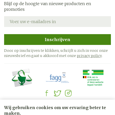
Blijf op de hoogte van nieuwe producten en
promoties
E-mail adres
Inschrijven
Door op inschrijven te klikken, schrijft u zich in voor onze
nieuwsbrief en gaat u akkoord met onze
privacy policy
.
Juridische links
Wij gebruiken cookies om uw ervaring beter te
maken.