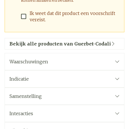
komen afhalen en betalen.
Ik weet dat dit product een voorschrift
vereist.
Bekijk alle producten van Guerbet-Codali
Waarschuwingen
Indicatie
Samenstelling
De werkzame stof in dit middel is ioversol.
Interacties