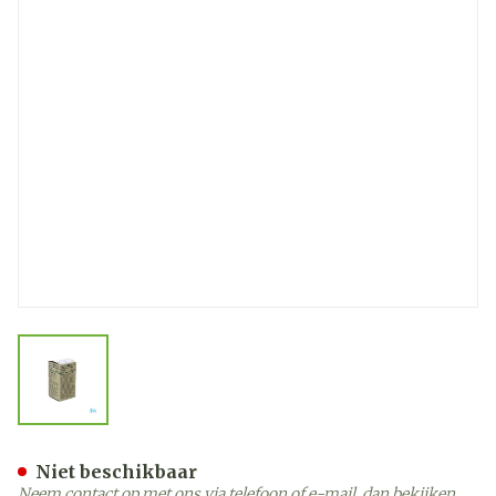
View larger image
Optiray 300 Fl Inj 1 X 100m
Niet beschikbaar
Neem contact op met ons via telefoon of e-mail, dan bekijken