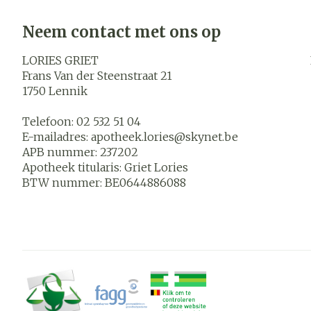
Neem contact met ons op
LORIES GRIET
Frans Van der Steenstraat 21
1750
Lennik
Telefoon:
02 532 51 04
E-mailadres:
apotheek.lories@
skynet.be
APB nummer:
237202
Apotheek titularis:
Griet Lories
BTW nummer:
BE0644886088