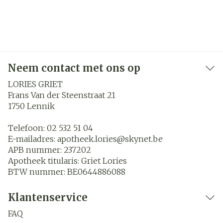
Neem contact met ons op
LORIES GRIET
Frans Van der Steenstraat 21
1750
Lennik
Telefoon:
02 532 51 04
E-mailadres:
apotheek.lories@
skynet.be
APB nummer:
237202
Apotheek titularis:
Griet Lories
BTW nummer:
BE0644886088
Klantenservice
FAQ