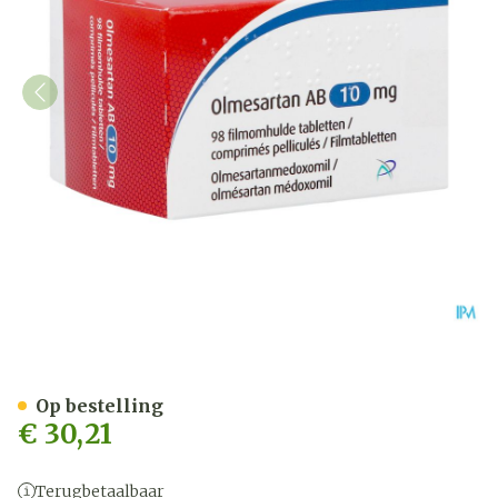
Olmesartan AB 10mg Film
Op bestelling
€ 30,21
Terugbetaalbaar