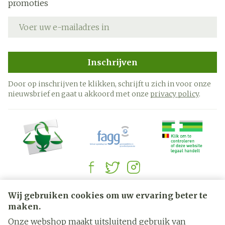
promoties
E-mail adres
Inschrijven
Door op inschrijven te klikken, schrijft u zich in voor onze
nieuwsbrief en gaat u akkoord met onze
privacy policy
.
Juridische links
Wij gebruiken cookies om uw ervaring beter te
maken.
Onze webshop maakt uitsluitend gebruik van