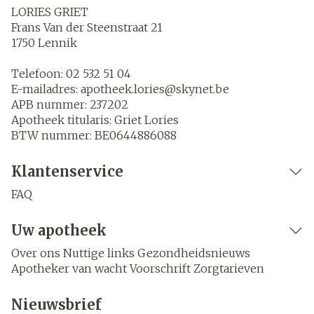
LORIES GRIET
Frans Van der Steenstraat 21
1750
Lennik
Telefoon:
02 532 51 04
E-mailadres:
apotheek.lories@
skynet.be
APB nummer:
237202
Apotheek titularis:
Griet Lories
BTW nummer:
BE0644886088
Klantenservice
FAQ
Uw apotheek
Over ons
Nuttige links
Gezondheidsnieuws
Apotheker van wacht
Voorschrift
Zorgtarieven
Nieuwsbrief