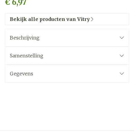
€ 6,97
Bekijk alle producten van Vitry
Beschrijving
Samenstelling
Gegevens
CNK
3245768
Organisaties
Vitry
Merken
Vitry