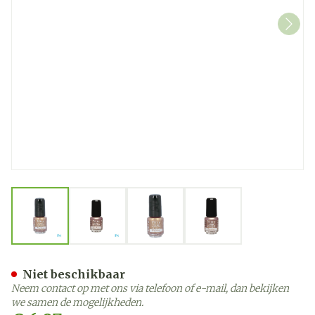
View larger image
View larger image
View larger image
View larger image
Nagellak Mini "mordore" 
Niet beschikbaar
Neem contact op met ons via telefoon of e-mail, dan bekijken
we samen de mogelijkheden.