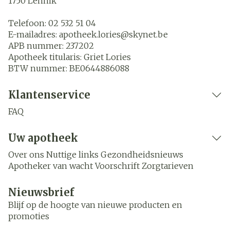
1750
Lennik
Telefoon:
02 532 51 04
E-mailadres:
apotheek.lories@
skynet.be
APB nummer:
237202
Apotheek titularis:
Griet Lories
BTW nummer:
BE0644886088
Klantenservice
FAQ
Uw apotheek
Over ons
Nuttige links
Gezondheidsnieuws
Apotheker van wacht
Voorschrift
Zorgtarieven
Nieuwsbrief
Blijf op de hoogte van nieuwe producten en
promoties