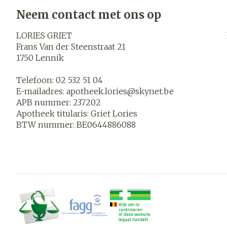
Blaren
Neem contact met ons op
Zuurstof
Eelt
LORIES GRIET
Ademhalings
Eksteroog - l
Frans Van der Steenstraat 21
1750
Lennik
Toon meer
Spieren en
Telefoon:
02 532 51 04
gewrichten
E-mailadres:
apotheek.lories@
skynet.be
APB nummer:
237202
Specifiek vo
Naalden en s
Apotheek titularis:
Griet Lories
mannen
Infecties
BTW nummer:
BE0644886088
Spuiten
Lichaamsverz
Oplossing voor
Deodorant
Naalden
Luizen
Gezichtsverz
Naalden voor 
- pennaalden
Diagnostica
Toon meer