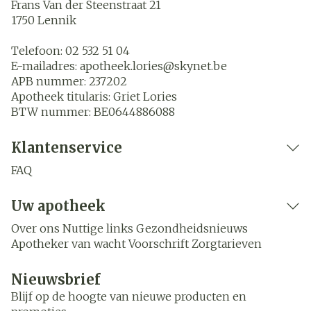
Frans Van der Steenstraat 21
1750
Lennik
Telefoon:
02 532 51 04
E-mailadres:
apotheek.lories@
skynet.be
APB nummer:
237202
Apotheek titularis:
Griet Lories
BTW nummer:
BE0644886088
Klantenservice
FAQ
Uw apotheek
Over ons
Nuttige links
Gezondheidsnieuws
Apotheker van wacht
Voorschrift
Zorgtarieven
Nieuwsbrief
Blijf op de hoogte van nieuwe producten en