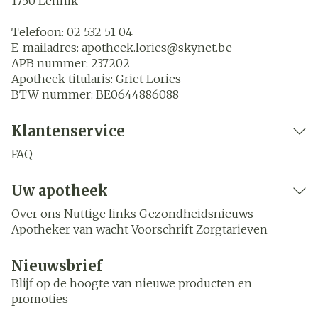
1750
Lennik
Telefoon:
02 532 51 04
E-mailadres:
apotheek.lories@
skynet.be
APB nummer:
237202
Apotheek titularis:
Griet Lories
BTW nummer:
BE0644886088
Klantenservice
FAQ
Uw apotheek
Over ons
Nuttige links
Gezondheidsnieuws
Apotheker van wacht
Voorschrift
Zorgtarieven
Nieuwsbrief
Blijf op de hoogte van nieuwe producten en
promoties