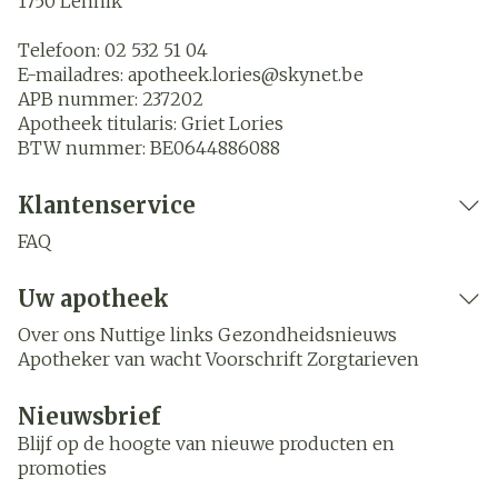
1750
Lennik
Telefoon:
02 532 51 04
E-mailadres:
apotheek.lories@
skynet.be
APB nummer:
237202
Apotheek titularis:
Griet Lories
BTW nummer:
BE0644886088
Klantenservice
FAQ
Uw apotheek
Over ons
Nuttige links
Gezondheidsnieuws
Apotheker van wacht
Voorschrift
Zorgtarieven
Nieuwsbrief
Blijf op de hoogte van nieuwe producten en
promoties