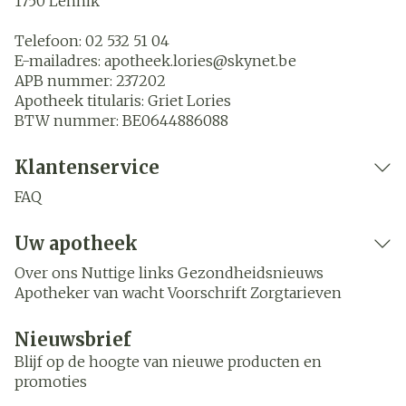
1750
Lennik
Telefoon:
02 532 51 04
E-mailadres:
apotheek.lories@
skynet.be
APB nummer:
237202
Apotheek titularis:
Griet Lories
BTW nummer:
BE0644886088
Klantenservice
FAQ
Uw apotheek
Over ons
Nuttige links
Gezondheidsnieuws
Apotheker van wacht
Voorschrift
Zorgtarieven
Nieuwsbrief
Blijf op de hoogte van nieuwe producten en
promoties