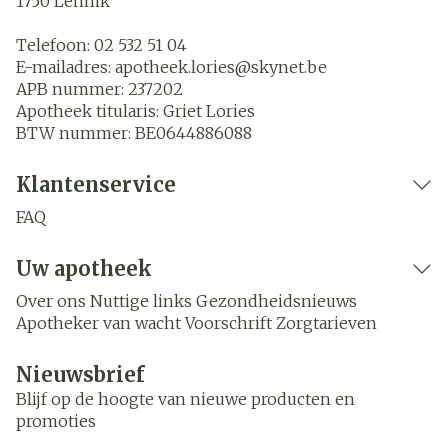
1750
Lennik
Telefoon:
02 532 51 04
E-mailadres:
apotheek.lories@
skynet.be
APB nummer:
237202
Apotheek titularis:
Griet Lories
BTW nummer:
BE0644886088
Klantenservice
FAQ
Uw apotheek
Over ons
Nuttige links
Gezondheidsnieuws
Apotheker van wacht
Voorschrift
Zorgtarieven
Nieuwsbrief
Blijf op de hoogte van nieuwe producten en
promoties