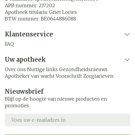
APB nummer:
237202
Apotheek titularis:
Griet Lories
BTW nummer:
BE0644886088
Klantenservice
FAQ
Uw apotheek
Over ons
Nuttige links
Gezondheidsnieuws
Apotheker van wacht
Voorschrift
Zorgtarieven
Nieuwsbrief
Blijf op de hoogte van nieuwe producten en
promoties
E-mail adres