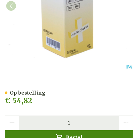
Multistix 5 Bandel 50 2308
Op bestelling
€ 54,82
Aantal
Bestel