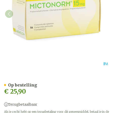
Mictonorm 15mg Omhulde 
Op bestelling
€ 25,90
Terugbetaalbaar
Als je recht hebt op een terugbetaling voor dit geneesmiddel, betaal je in de