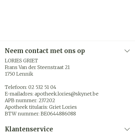
Neem contact met ons op
LORIES GRIET
Frans Van der Steenstraat 21
1750
Lennik
Telefoon:
02 532 51 04
E-mailadres:
apotheek.lories@
skynet.be
APB nummer:
237202
Apotheek titularis:
Griet Lories
BTW nummer:
BE0644886088
Klantenservice