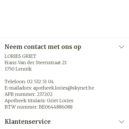
Neem contact met ons op
LORIES GRIET
Frans Van der Steenstraat 21
1750
Lennik
Telefoon:
02 532 51 04
E-mailadres:
apotheek.lories@
skynet.be
APB nummer:
237202
Apotheek titularis:
Griet Lories
BTW nummer:
BE0644886088
Klantenservice