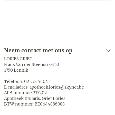
Neem contact met ons op
LORIES GRIET
Frans Van der Steenstraat 21
1750
Lennik
Telefoon:
02 532 51 04
E-mailadres:
apotheek.lories@
skynet.be
APB nummer:
237202
Apotheek titularis:
Griet Lories
BTW nummer:
BE0644886088