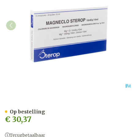
Magneclo Sterop Insp. Opl.
Op bestelling
€ 30,37
Terugbetaalbaar