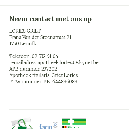
Neem contact met ons op
LORIES GRIET
Frans Van der Steenstraat 21
1750
Lennik
Telefoon:
02 532 51 04
E-mailadres:
apotheek.lories@
skynet.be
APB nummer:
237202
Apotheek titularis:
Griet Lories
BTW nummer:
BE0644886088