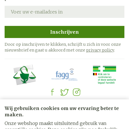
E-mail adres
Inschrijven
Door op inschrijven te klikken, schrijft u zich in voor onze
nieuwsbrief en gaat u akkoord met onze
privacy policy
.
Juridische links
Wij gebruiken cookies om uw ervaring beter te
maken.
Onze webshop maakt uitsluitend gebruik van