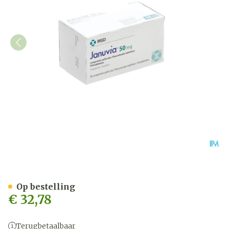
Januvia 50mg Filmomh Ta
Op bestelling
€ 32,78
Terugbetaalbaar