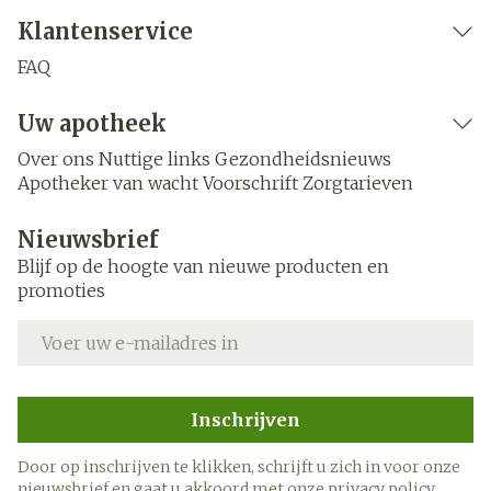
Klantenservice
FAQ
Uw apotheek
Over ons
Nuttige links
Gezondheidsnieuws
Apotheker van wacht
Voorschrift
Zorgtarieven
Nieuwsbrief
Blijf op de hoogte van nieuwe producten en
promoties
E-mail adres
Inschrijven
Door op inschrijven te klikken, schrijft u zich in voor onze
nieuwsbrief en gaat u akkoord met onze
privacy policy
.