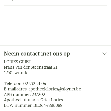
Neem contact met ons op
LORIES GRIET
Frans Van der Steenstraat 21
1750
Lennik
Telefoon:
02 532 51 04
E-mailadres:
apotheek.lories@
skynet.be
APB nummer:
237202
Apotheek titularis:
Griet Lories
BTW nummer:
BE0644886088