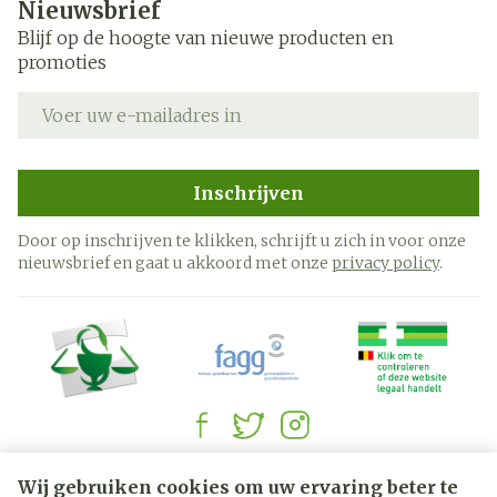
Nieuwsbrief
Blijf op de hoogte van nieuwe producten en
promoties
E-mail adres
Inschrijven
Door op inschrijven te klikken, schrijft u zich in voor onze
nieuwsbrief en gaat u akkoord met onze
privacy policy
.
Juridische links
Wij gebruiken cookies om uw ervaring beter te