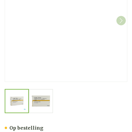
View larger image
View larger image
Isoptine Filmomh Tabl 60
Op bestelling