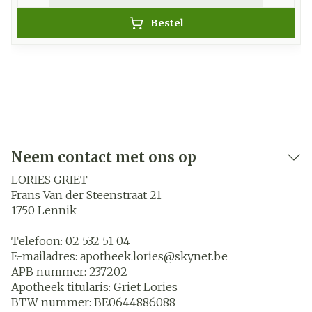
Bestel
Neem contact met ons op
LORIES GRIET
Frans Van der Steenstraat 21
1750
Lennik
Telefoon:
02 532 51 04
E-mailadres:
apotheek.lories@
skynet.be
APB nummer:
237202
Apotheek titularis:
Griet Lories
BTW nummer:
BE0644886088