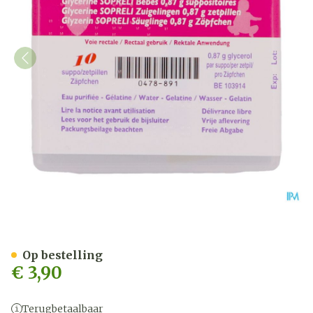
Glycerine suppo Sopreli zu
Op bestelling
€ 3,90
Terugbetaalbaar