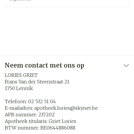
Neem contact met ons op
LORIES GRIET
Frans Van der Steenstraat 21
1750
Lennik
Telefoon:
02 532 51 04
E-mailadres:
apotheek.lories@
skynet.be
APB nummer:
237202
Apotheek titularis:
Griet Lories
BTW nummer:
BE0644886088