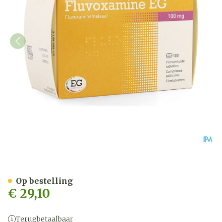
Fluvoxamine EG 100Mg Fi
Op bestelling
€ 29,10
Terugbetaalbaar