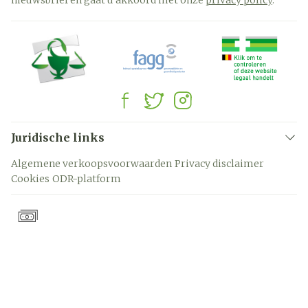
nieuwsbrief en gaat u akkoord met onze
privacy policy
.
Juridische links
Algemene verkoopsvoorwaarden
Privacy disclaimer
Cookies
ODR-platform