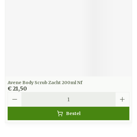
Avene Body Scrub Zacht 200ml Nf
€ 21,50
Aantal
Bestel