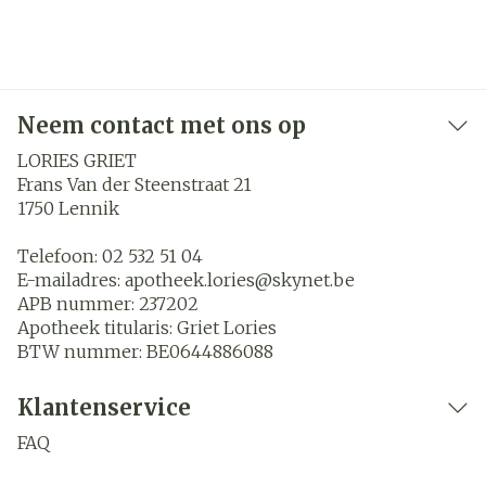
Neem contact met ons op
LORIES GRIET
Frans Van der Steenstraat 21
1750
Lennik
Telefoon:
02 532 51 04
E-mailadres:
apotheek.lories@
skynet.be
APB nummer:
237202
Apotheek titularis:
Griet Lories
BTW nummer:
BE0644886088
Klantenservice
FAQ