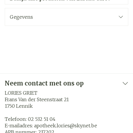
Gegevens
Neem contact met ons op
LORIES GRIET
Frans Van der Steenstraat 21
1750
Lennik
Telefoon:
02 532 51 04
E-mailadres:
apotheek.lories@
skynet.be
APB nummer:
237202