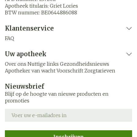
Apotheek titularis:
Griet Lories
BTW nummer:
BE0644886088
Klantenservice
FAQ
Uw apotheek
Over ons
Nuttige links
Gezondheidsnieuws
Apotheker van wacht
Voorschrift
Zorgtarieven
Nieuwsbrief
Blijf op de hoogte van nieuwe producten en
promoties
E-mail adres
Inschrijven