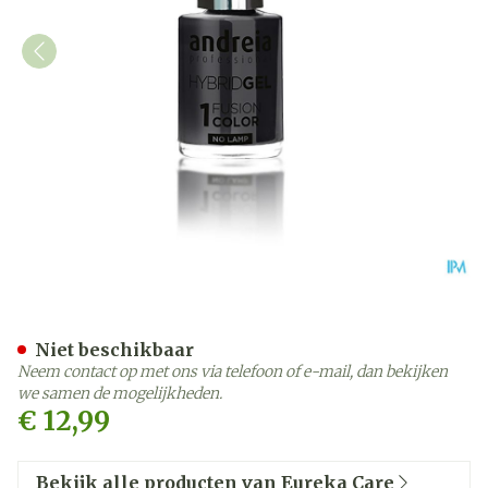
Eureka Care Andreia Vao G
Niet beschikbaar
Neem contact op met ons via telefoon of e-mail, dan bekijken
we samen de mogelijkheden.
€ 12,99
Bekijk alle producten van Eureka Care