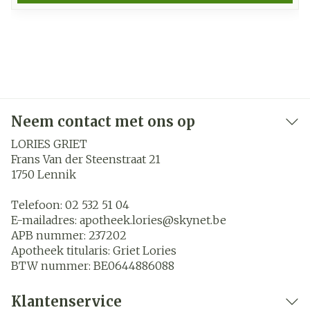
Neem contact met ons op
LORIES GRIET
Frans Van der Steenstraat 21
1750
Lennik
Telefoon:
02 532 51 04
E-mailadres:
apotheek.lories@
skynet.be
APB nummer:
237202
Apotheek titularis:
Griet Lories
BTW nummer:
BE0644886088
Klantenservice