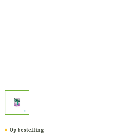
View larger image
Coveram 5mg/10mg Comp 
Op bestelling