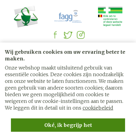
Juridische links
Wij gebruiken cookies om uw ervaring beter te
maken.
Onze webshop maakt uitsluitend gebruik van
essentiële cookies. Deze cookies zijn noodzakelijk
om onze website te laten functioneren. We maken
geen gebruik van andere soorten cookies; daarom
bieden we geen mogelijkheid om cookies te
weigeren of uw cookie-instellingen aan te passen.
We leggen dit in detail uit in ons
cookiebeleid
Oké, ik begrijp het