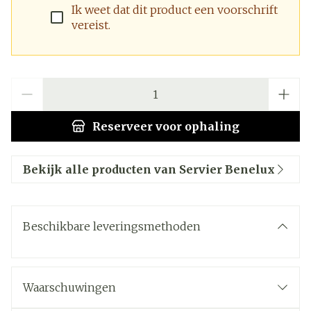
Ik weet dat dit product een voorschrift
vereist.
Aantal
Reserveer
voor ophaling
Bekijk alle producten van Servier Benelux
Beschikbare leveringsmethoden
Waarschuwingen
Wanneer mag u dit medicijn niet gebruiken of