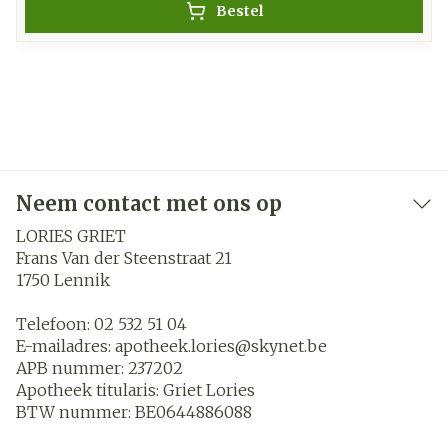
Bestel
Neem contact met ons op
LORIES GRIET
Frans Van der Steenstraat 21
1750
Lennik
Telefoon:
02 532 51 04
E-mailadres:
apotheek.lories@
skynet.be
APB nummer:
237202
Apotheek titularis:
Griet Lories
BTW nummer:
BE0644886088