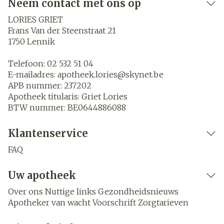
Neem contact met ons op
LORIES GRIET
Frans Van der Steenstraat 21
1750
Lennik
Telefoon:
02 532 51 04
E-mailadres:
apotheek.lories@
skynet.be
APB nummer:
237202
Apotheek titularis:
Griet Lories
BTW nummer:
BE0644886088
Klantenservice
FAQ
Uw apotheek
Over ons
Nuttige links
Gezondheidsnieuws
Apotheker van wacht
Voorschrift
Zorgtarieven