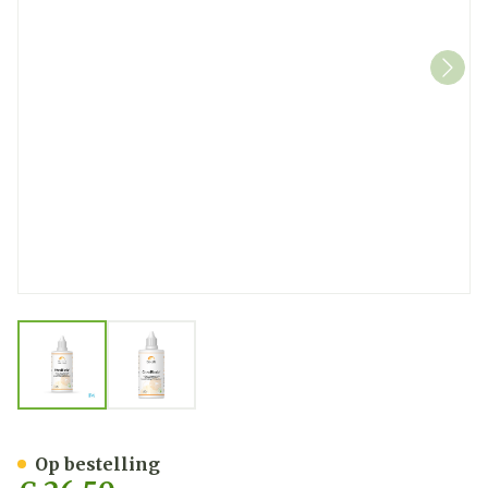
View larger image
View larger image
Citrobiotic Be Life Pompel
Op bestelling