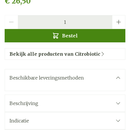
€ 26,50
Aantal
Bestel
Bekijk alle producten van Citrobiotic
Beschikbare leveringsmethoden
Beschrijving
Indicatie
verzwakte weerstand lichaam