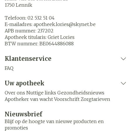
1750
Lennik
Telefoon:
02 532 51 04
E-mailadres:
apotheek.lories@
skynet.be
APB nummer:
237202
Apotheek titularis:
Griet Lories
BTW nummer:
BE0644886088
Klantenservice
FAQ
Uw apotheek
Over ons
Nuttige links
Gezondheidsnieuws
Apotheker van wacht
Voorschrift
Zorgtarieven
Nieuwsbrief
Blijf op de hoogte van nieuwe producten en
promoties