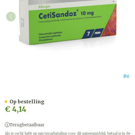
Cetisandoz Sandoz Comp 7
Op bestelling
€ 4,14
Terugbetaalbaar
Als je recht hebt op een terugbetaling voor dit geneesmiddel, betaal je in de