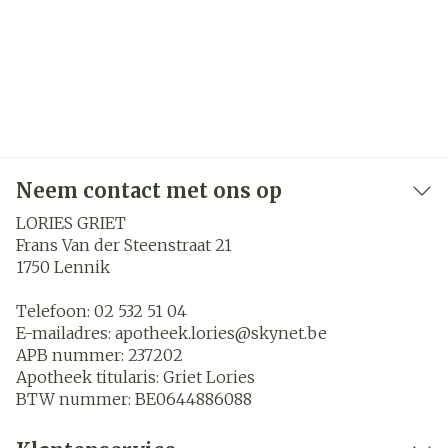
Neem contact met ons op
LORIES GRIET
Frans Van der Steenstraat 21
1750
Lennik
Telefoon:
02 532 51 04
E-mailadres:
apotheek.lories@
skynet.be
APB nummer:
237202
Apotheek titularis:
Griet Lories
BTW nummer:
BE0644886088