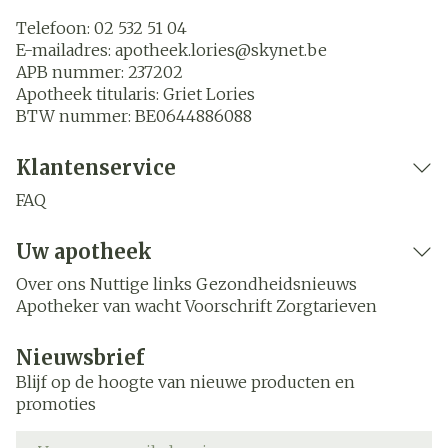
Telefoon:
02 532 51 04
E-mailadres:
apotheek.lories@
skynet.be
APB nummer:
237202
Apotheek titularis:
Griet Lories
BTW nummer:
BE0644886088
Klantenservice
FAQ
Uw apotheek
Over ons
Nuttige links
Gezondheidsnieuws
Apotheker van wacht
Voorschrift
Zorgtarieven
Nieuwsbrief
Blijf op de hoogte van nieuwe producten en
promoties
E-mail adres