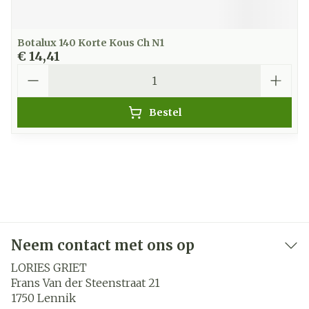
Botalux 140 Korte Kous Ch N1
€ 14,41
Aantal
Bestel
Neem contact met ons op
LORIES GRIET
Frans Van der Steenstraat 21
1750
Lennik